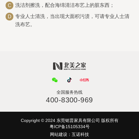
洗洁剂擦洗，配合海绵清洁布艺上的脏东西；
C
专业人士清洗，当出现大面积污渍，可请专业人士清
D
洗布艺。
全国服务热线
400-8300-969
Copyright © 2024 东莞铭晋家具有限公司 版权所有
粤ICP备15105334号
网站建设
：
互诺科技