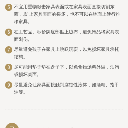
不宜用重物敲击家具表面或在家具表面直接切割东
5
西，,防止家具表面的损坏，也不可以在地面上硬行推
移家具。
在工艺品、标价牌底部贴上绒布，避免饰品将家具表
6
面划伤。
尽量避免孩子在家具上跳跃玩耍，以免损坏家具承托
7
结构。
尽可能用垫子垫在盘子下，以免食物汤料外溢，沾污
8
或损坏桌面。
尽量避免让家具面接触到腐蚀性液体，如酒精、指甲
9
油等。