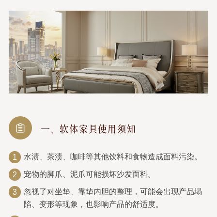
一、软体家具使用须知
水渍、茶渍、咖啡等其他饮料和食物造成面料污染。
1
宠物的脚爪、泥爪可能损坏沙发面料。
2
忽视了对坐垫、靠垫内胆的整理，可能会出现产品塌
3
陷、变形等现象，也影响产品的舒适度。