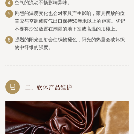
空气的流动不畅影响异味。
4
剧烈的温度变化也会对家具产生影响，家具摆放的位
5
置应与空调或暖气出口保持50厘米以上的距离。切记
不要将沙发放置在潮湿的地下室或高温的顶楼上。
强烈的阳光直射会使织物褪色，阳光的热量会破坏织
6
物中纤维的强度。
二、软体产品维护