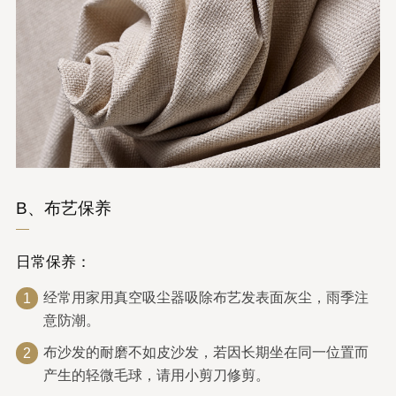
B、布艺保养
日常保养：
经常用家用真空吸尘器吸除布艺发表面灰尘，雨季注
1
意防潮。
布沙发的耐磨不如皮沙发，若因长期坐在同一位置而
2
产生的轻微毛球，请用小剪刀修剪。