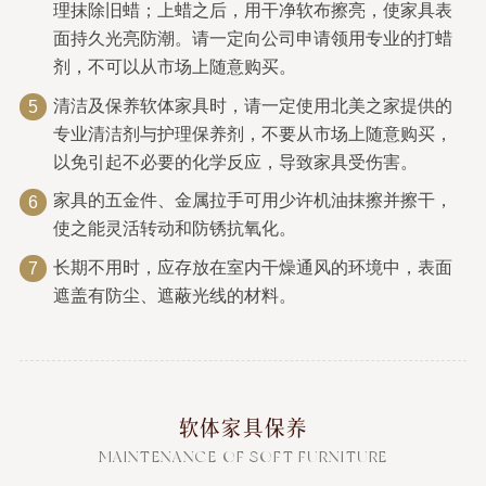
理抹除旧蜡；上蜡之后，用干净软布擦亮，使家具表
面持久光亮防潮。请一定向公司申请领用专业的打蜡
剂，不可以从市场上随意购买。
清洁及保养软体家具时，请一定使用北美之家提供的
5
专业清洁剂与护理保养剂，不要从市场上随意购买，
以免引起不必要的化学反应，导致家具受伤害。
家具的五金件、金属拉手可用少许机油抹擦并擦干，
6
使之能灵活转动和防锈抗氧化。
长期不用时，应存放在室内干燥通风的环境中，表面
7
遮盖有防尘、遮蔽光线的材料。
软体家具保养
MAINTENANCE OF SOFT FURNITURE