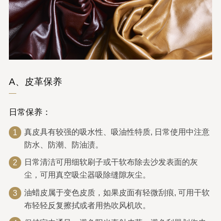
A、皮革保养
日常保养：
真皮具有较强的吸水性、吸油性特质, 日常使用中注意
1
防水、防潮、防油渍。
日常清洁可用细软刷子或干软布除去沙发表面的灰
2
尘，可用真空吸尘器吸除缝隙灰尘。
油蜡皮属于变色皮质，如果皮面有轻微刮痕, 可用干软
3
布轻轻反复擦拭或者用热吹风机吹。