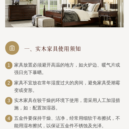
一、实木家具使用须知
家具放置必须避开高温的地方，如火炉边、暖气片或
1
强日光下暴晒。
家具不宜放在常年湿度过大的房间，避免家具受潮霉
2
变或变形。
实木家具在较干燥的环境下使用，需采用人工加湿措
3
施，如：配置加湿器。
五金件要保持干燥、洁净，经常用细软干布擦拭，不
4
能用湿布擦拭，以保证五金件不锈蚀及光泽。